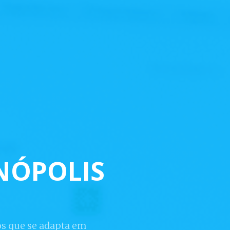
ANÓPOLIS
os que se adapta em